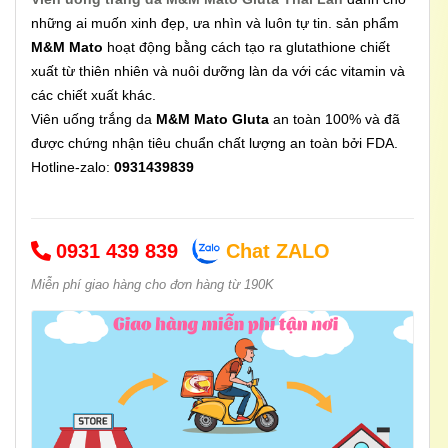
những ai muốn xinh đẹp, ưa nhìn và luôn tự tin. sản phẩm
M&M Mato
hoạt động bằng cách tạo ra glutathione chiết
xuất từ ​​thiên nhiên và nuôi dưỡng làn da với các vitamin và
các chiết xuất khác.
Viên uống trắng da
M&M Mato Gluta
an toàn 100% và đã
được chứng nhận tiêu chuẩn chất lượng an toàn bởi FDA.
Hotline-zalo:
0931439839
0931 439 839
Chat ZALO
Miễn phí giao hàng cho đơn hàng từ 190K