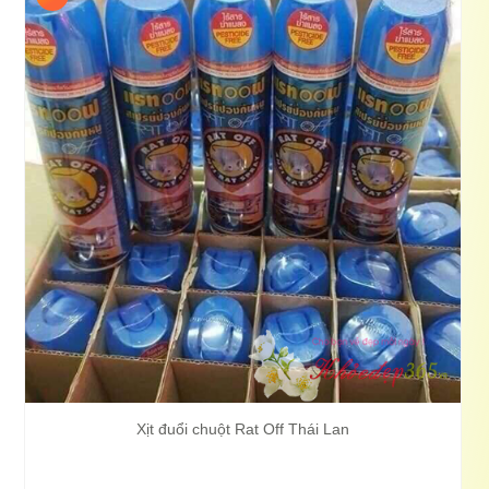
Xịt đuổi chuột Rat Off Thái Lan