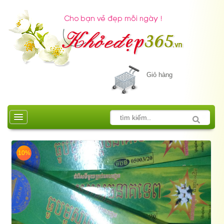
Giỏ hàng
10%