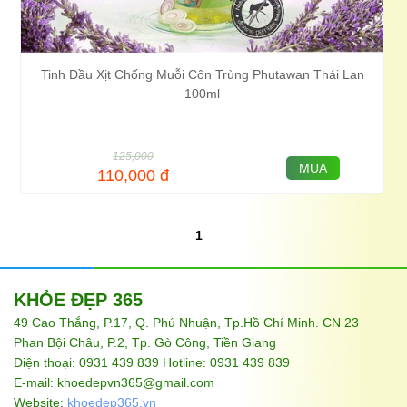
Tinh Dầu Xịt Chống Muỗi Côn Trùng Phutawan Thái Lan
100ml
125,000
MUA
110,000
đ
1
KHỎE ĐẸP 365
49 Cao Thắng, P.17, Q. Phú Nhuận, Tp.Hồ Chí Minh. CN 23
Phan Bội Châu, P.2, Tp. Gò Công, Tiền Giang
Điện thoại: 0931 439 839 Hotline: 0931 439 839
E-mail: khoedepvn365@gmail.com
Website:
khoedep365.vn