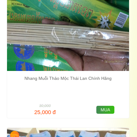
Nhang Muỗi Thảo Mộc Thái Lan Chính Hãng
30,000
MUA
25,000
đ
10%