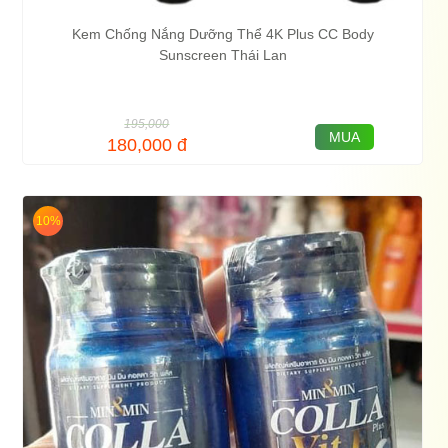
Kem Chống Nắng Dưỡng Thể 4K Plus CC Body
Sunscreen Thái Lan
195,000
MUA
180,000
đ
10%