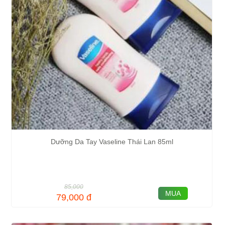
Dưỡng Da Tay Vaseline Thái Lan 85ml
85,000
MUA
79,000
đ