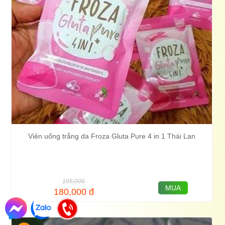
Viên uống trắng da Froza Gluta Pure 4 in 1 Thái Lan
195,000
MUA
180,000
đ