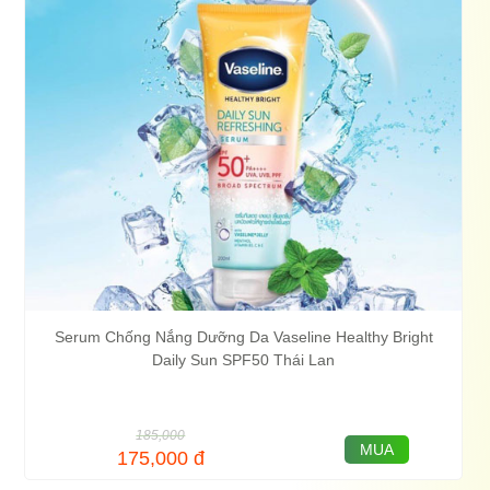
Serum Chống Nắng Dưỡng Da Vaseline Healthy Bright
Daily Sun SPF50 Thái Lan
185,000
MUA
175,000
đ