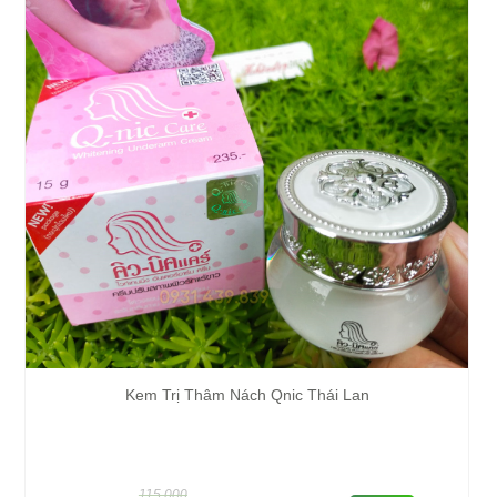
Kem Trị Thâm Nách Qnic Thái Lan
115,000