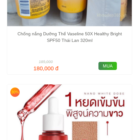
Chống nắng Dưỡng Thể Vaseline 50X Healthy Bright
SPF50 Thái Lan 320ml
185,000
MUA
180,000
đ
30%