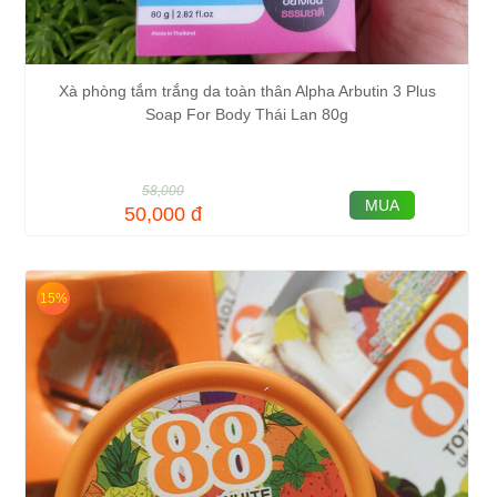
Xà phòng tắm trắng da toàn thân Alpha Arbutin 3 Plus
Soap For Body Thái Lan 80g
58,000
MUA
50,000
đ
15%