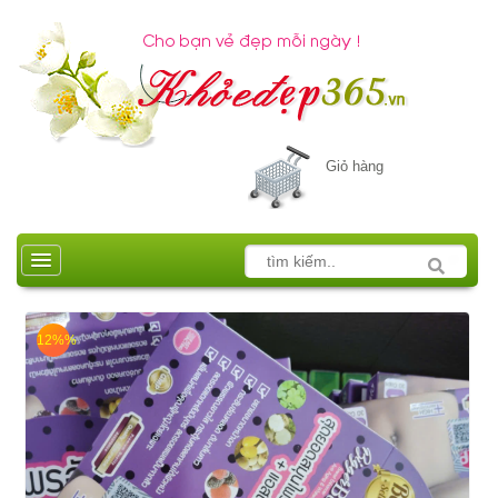
Giỏ hàng
12%%