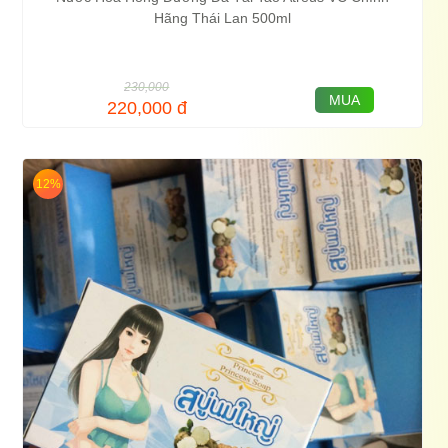
Hãng Thái Lan 500ml
230,000
MUA
220,000
đ
12%