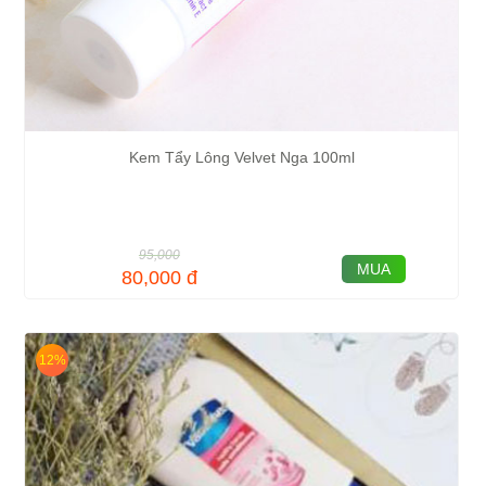
Kem Tẩy Lông Velvet Nga 100ml
95,000
MUA
80,000
đ
12%