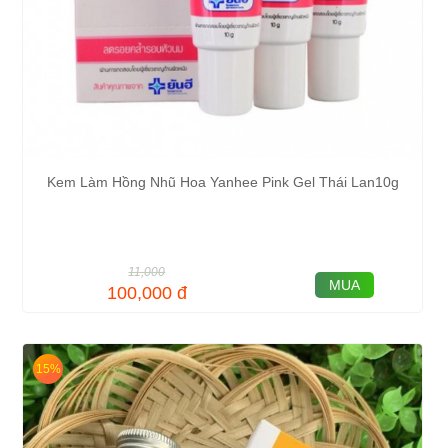
Kem Làm Hồng Nhũ Hoa Yanhee Pink Gel Thái Lan10g
11,000
MUA
100,000
đ
15%