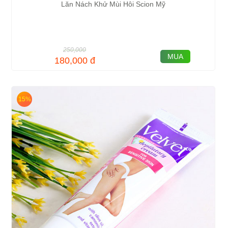
Lăn Nách Khử Mùi Hôi Scion Mỹ
250,000
MUA
180,000
đ
15%