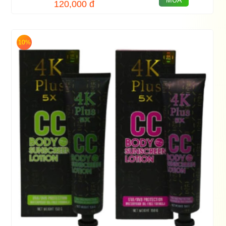
120,000
đ
10%