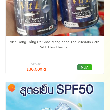
Viên Uống Trắng Da Chắc Móng Khỏe Tóc Min&Min Colla
Vit E Plus Thái Lan
140,000
MUA
130,000
đ
10%