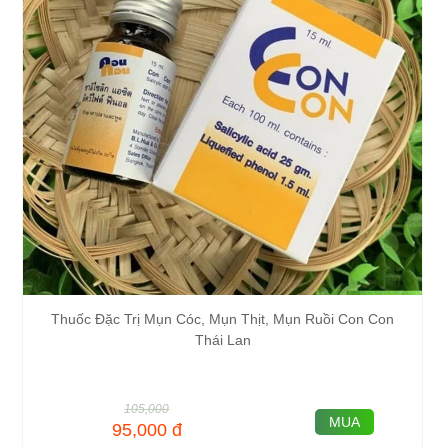
Thuốc Đặc Trị Mụn Cóc, Mụn Thịt, Mụn Ruồi Con Con
Thái Lan
105,000
MUA
95,000
đ