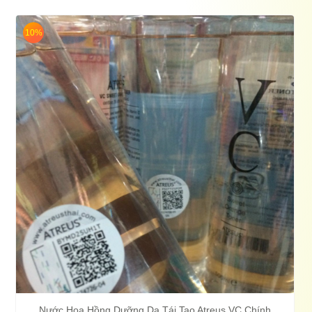
10%
Nước Hoa Hồng Dưỡng Da Tái Tao Atreus VC Chính