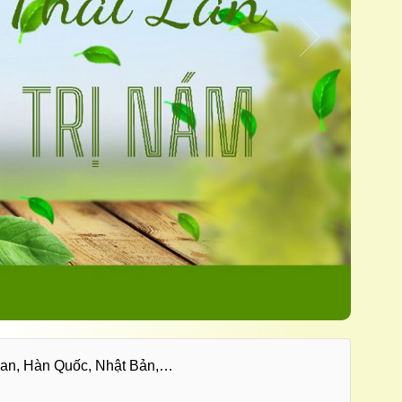
 Lan, Hàn Quốc, Nhật Bản,…