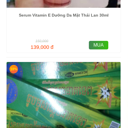
Serum Vitamin E Dưỡng Da Mặt Thái Lan 30ml
150,000
MUA
139,000
đ
10%