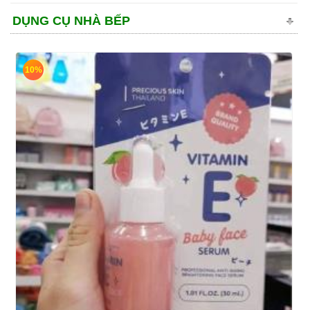
DỤNG CỤ NHÀ BẾP
10%