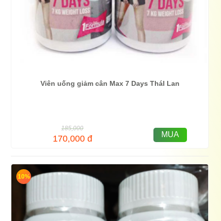
Viên uống giảm cân Max 7 Days TháI Lan
185,000
MUA
170,000
đ
10%