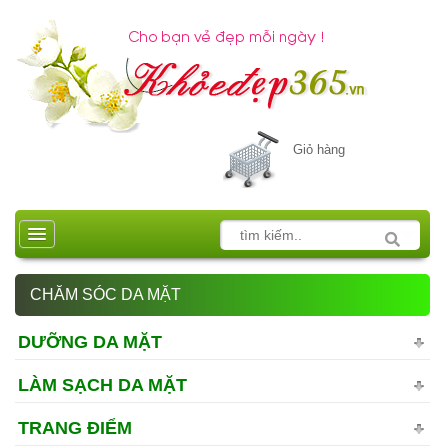
Giỏ hàng
CHĂM SÓC DA MẶT
DƯỠNG DA MẶT
LÀM SẠCH DA MẶT
TRANG ĐIỂM