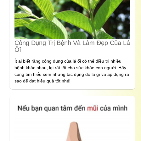
Công Dụng Trị Bệnh Và Làm Đẹp Của Lá
Ôỉ
Ít ai biết rằng công dụng của lá ổi có thể điều trị nhiều
bệnh khác nhau, lại rất tốt cho sức khỏe con người. Hãy
cùng tìm hiểu xem những tác dụng đó là gì và áp dụng ra
sao để đạt hiệu quả tốt nhé!