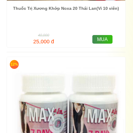
Thuốc Trị Xương Khớp Noxa 20 Thái Lan(Vỉ 10 viên)
40,000
MUA
25,000
đ
12%