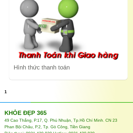
Hình thức thanh toán
1
KHỎE ĐẸP 365
49 Cao Thắng, P.17, Q. Phú Nhuận, Tp.Hồ Chí Minh. CN 23
Phan Bội Châu, P.2, Tp. Gò Công, Tiền Giang