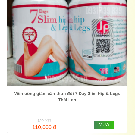
Viên uống giảm cân thon đùi 7 Day Slim Hip & Legs
Thái Lan
130,000
MUA
110,000
đ