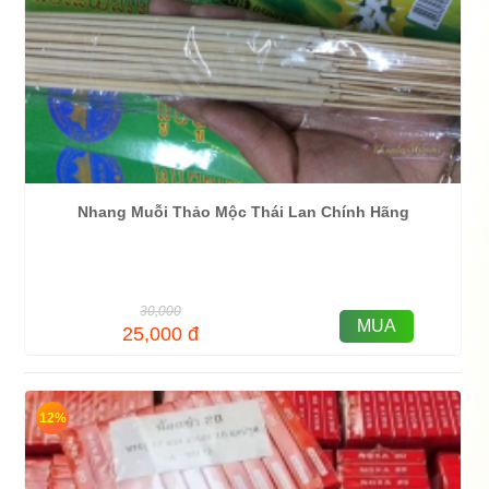
Nhang Muỗi Thảo Mộc Thái Lan Chính Hãng
30,000
MUA
25,000
đ
12%