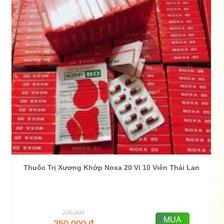
Thuốc Trị Xương Khớp Noxa 20 Vỉ 10 Viên Thái Lan
270,000
MUA
250,000
đ