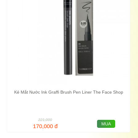
Kẻ Mắt Nước Ink Graffi Brush Pen Liner The Face Shop
221,000
MUA
170,000
đ