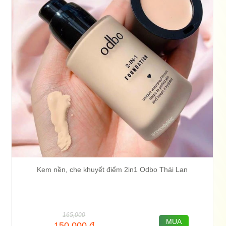
Kem nền, che khuyết điểm 2in1 Odbo Thái Lan
165,000
MUA
150,000
đ