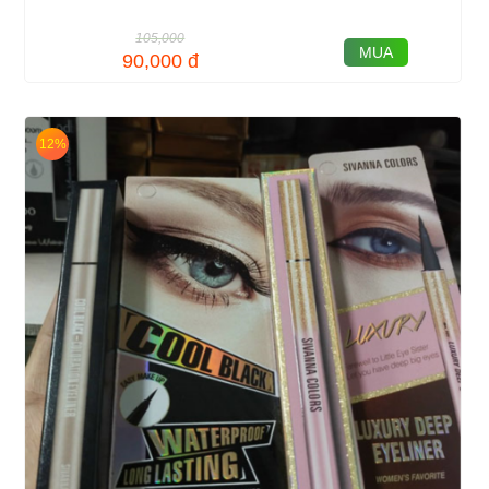
105,000
MUA
90,000
đ
12%