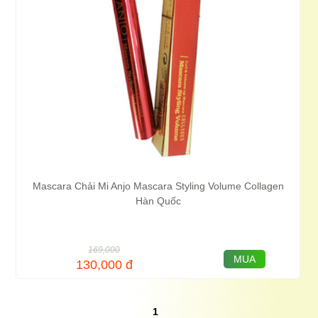
Mascara Chải Mi Anjo Mascara Styling Volume Collagen
Hàn Quốc
169,000
MUA
130,000
đ
1