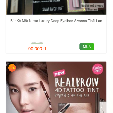
Bút Kẻ Mắt Nước Luxury Deep Eyeliner Sivanna Thái Lan
105,000
MUA
90,000
đ
10%