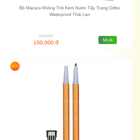
Bộ Macara Không Trôi Kèm Nước Tẩy Trang Odbo
Waterproof Thái Lan
165,000
MUA
150,000
đ
30%