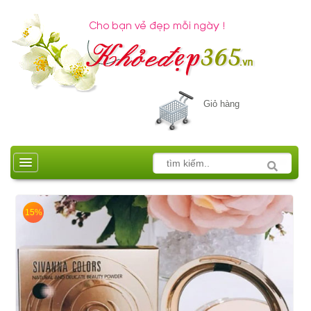
Giỏ hàng
15%