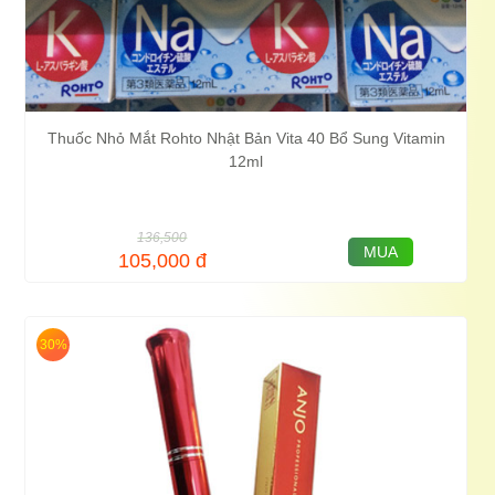
Thuốc Nhỏ Mắt Rohto Nhật Bản Vita 40 Bổ Sung Vitamin
12ml
136,500
MUA
105,000
đ
30%