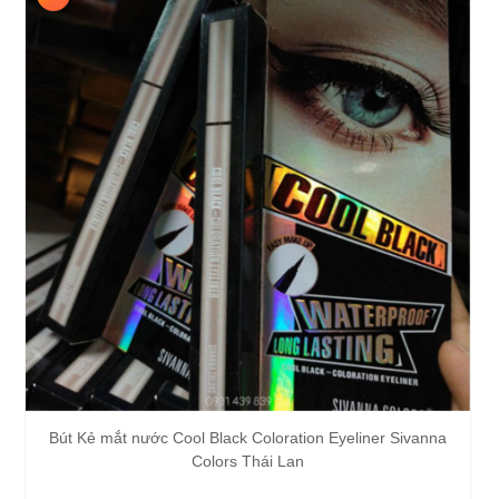
Bút Kẻ mắt nước Cool Black Coloration Eyeliner Sivanna
Colors Thái Lan