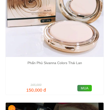
Phấn Phủ Sivanna Colors Thái Lan
165,000
MUA
150,000
đ
12%