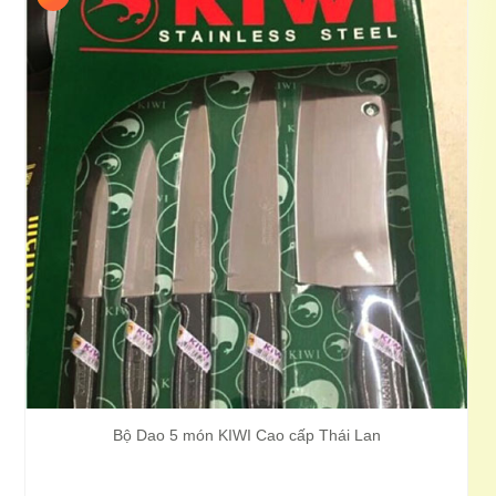
Bộ Dao 5 món KIWI Cao cấp Thái Lan