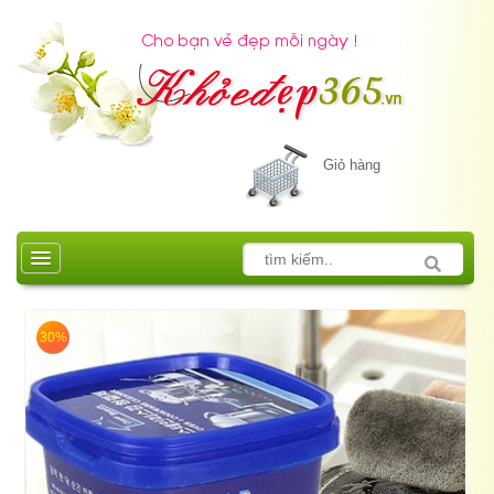
Giỏ hàng
30%