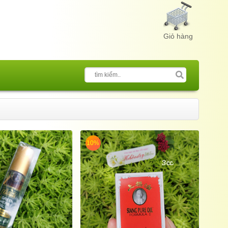
Giỏ hàng
10%