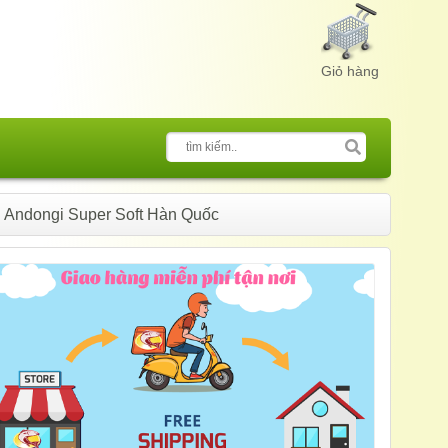
Giỏ hàng
 Andongi Super Soft Hàn Quốc