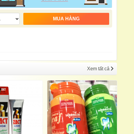
Xem tất cả
10%