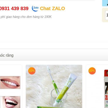
0931 439 839
Chat ZALO
 phí giao hàng cho đơn hàng từ 190K
sóc răng
10%
10%